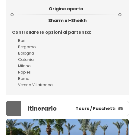
Origine aperta
Sharm el-Sheikh
Controllare le opzioni di partenza:
Bari
Bergamo
Bologna
Catania
Milano
Naples
Roma
Verona Villafranca
Itinerario
Tours / Pacchetti