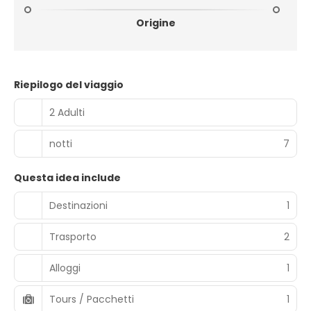
Origine
Riepilogo del viaggio
2 Adulti
notti
7
Questa idea include
Destinazioni
1
Trasporto
2
Alloggi
1
Tours / Pacchetti
1