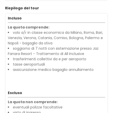
Riepilogo del tour
Incluso
La quota comprende:
volo a/r in classe economica da Milano, Roma, Bari,
Venezia, Verona, Catania, Comiso, Bologna, Palermo e
Napoli - bagaglio da stiva
soggiorno di 7 notti con sistemazione presso Jaz
Fanara Resort - Trattamento di All Inclusive
trasferimenti collettivi da e per aeroporto
tasse aeroportuali
assicurazione medico bagaglio annullamento
Escluso
La quota non comprende:
eventuali polizze facoltative
visto di ingresso