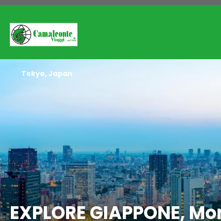
Tokyo, Japan
EXPLORE GIAPPONE, Momij