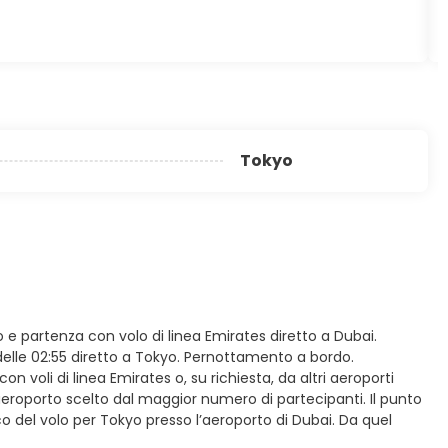
Tokyo
co e partenza con volo di linea Emirates diretto a Dubai.
 delle 02:55 diretto a Tokyo. Pernottamento a bordo.
 voli di linea Emirates o, su richiesta, da altri aeroporti
aeroporto scelto dal maggior numero di partecipanti. Il punto
rco del volo per Tokyo presso l’aeroporto di Dubai. Da quel