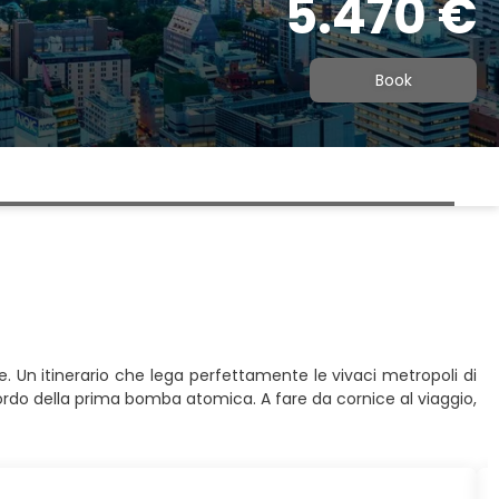
5.470 €
Book
ne. Un itinerario che lega perfettamente le vivaci metropoli di
cordo della prima bomba atomica. A fare da cornice al viaggio,