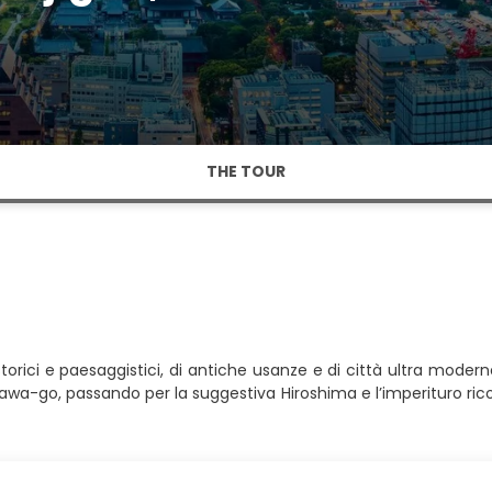
THE TOUR
storici e paesaggistici, di antiche usanze e di città ultra moder
kawa-go, passando per la suggestiva Hiroshima e l’imperituro ri