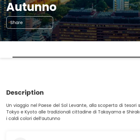
Autunno
Share
Description
Un viaggio nel Paese del Sol Levante, alla scoperta di tesori 
Tokyo e Kyoto alle tradizionali cittadine di Takayama e Shira
i caldi colori dell’autunno