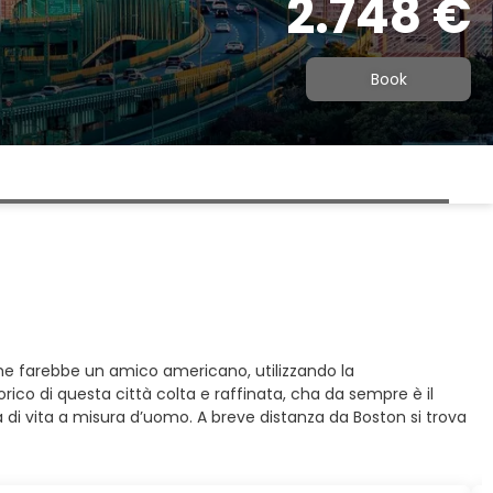
2.748 €
Book
me farebbe un amico americano, utilizzando la
rico di questa città colta e raffinata, cha da sempre è il
à di vita a misura d’uomo. A breve distanza da Boston si trova