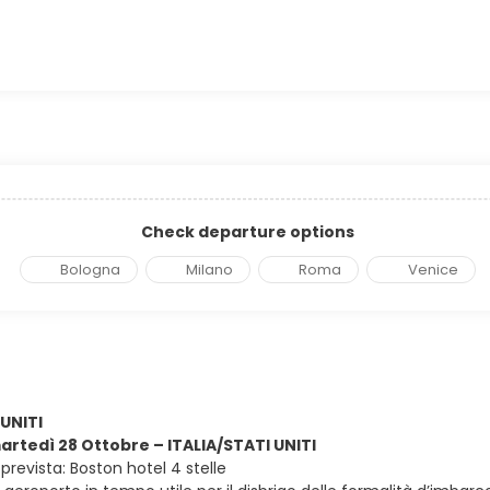
Check departure options
Bologna
Milano
Roma
Venice
 UNITI
martedì 28 Ottobre – ITALIA/STATI UNITI
revista: Boston hotel 4 stelle