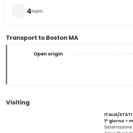
4
Nights
Transport to Boston MA
Open origin
Visiting
ITALIA/STATI
1° giorno – 
Sistemazione p