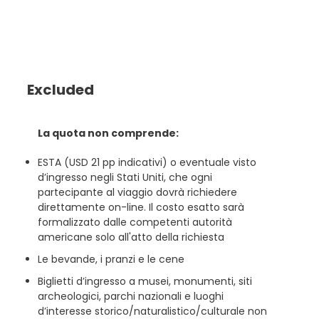
Excluded
La quota non comprende:
ESTA (USD 21 pp indicativi) o eventuale visto
d’ingresso negli Stati Uniti, che ogni
partecipante al viaggio dovrà richiedere
direttamente on-line. Il costo esatto sarà
formalizzato dalle competenti autorità
americane solo all'atto della richiesta
Le bevande, i pranzi e le cene
Biglietti d’ingresso a musei, monumenti, siti
archeologici, parchi nazionali e luoghi
d’interesse storico/naturalistico/culturale non