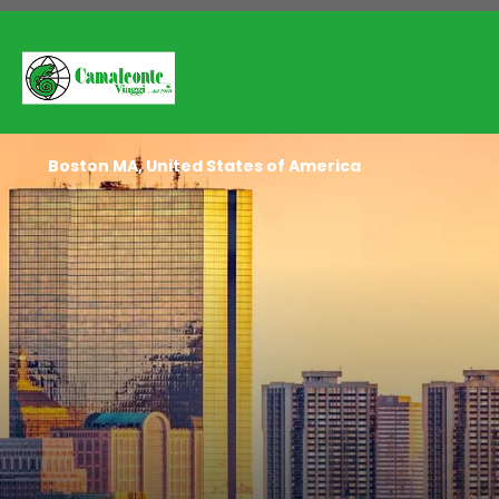
Boston MA, United States of America