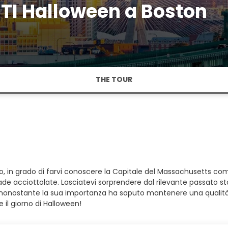
TI Halloween a Boston
THE TOUR
 in grado di farvi conoscere la Capitale del Massachusetts co
de acciottolate. Lasciatevi sorprendere dal rilevante passato sto
e che nonostante la sua importanza ha saputo mantenere una qualit
 il giorno di Halloween!