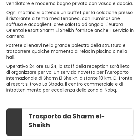
ventilatore e moderno bagno privato con vasca e doccia.
Ogni mattina vi attende un buffet per la colazione presso
il ristorante a tema mediterraneo, con illuminazione
soffusa e accoglienti aree salotto ad angolo. L'Aurora
Oriental Resort Sharm El Sheikh fornisce anche il servizio in
camera.
Potrete allenarvi nella grande palestra della struttura e
trascorrere qualche momento di relax in piscina o nella
hall.
Operativo 24 ore su 24, lo staff della reception sarà lieto
di organizzare per voi un servizio navetta per l'Aeroporto
Internazionale di Sharm El Sheikh, distante 10 km. Di fronte
al resort si trova La Strada, il centro commerciale e di
intrattenimento per eccellenza della zona di Nabq.
Trasporto da Sharm el-
Sheikh