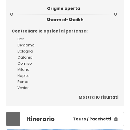
Origine aperta
Sharm el-Sheikh
Controllare le opzioni di partenza:
Bari
Bergamo
Bologna
Catania
Comiso
Milano
Naples
Roma
Venice
Mostra 10 risultati
Itinerario
Tours / Pacchetti