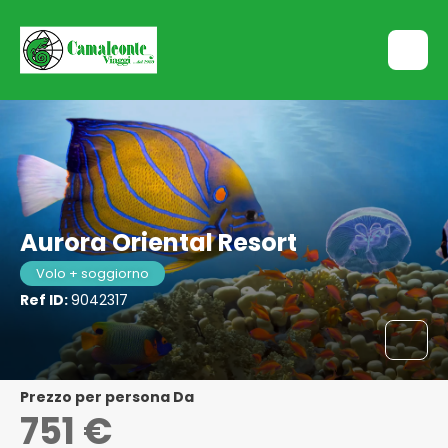
Aurora Oriental Resort
Volo + soggiorno
Ref ID:
9042317
Prezzo per persona Da
751 €