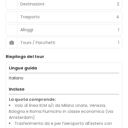
Destinazioni
2
Trasporto
4
Alloggi
1
Tours / Pacchetti
1
Riepilogo del tour
Lingue guida
Italiano
Incluso
La quota comprende:
Volo di linea KLM a/r da Milano Linate, Venezia,
Bologna e Roma Fiumicino in classe economica (via
Amsterdam)
Trasferimento da e per l’aeroporto all'estero con