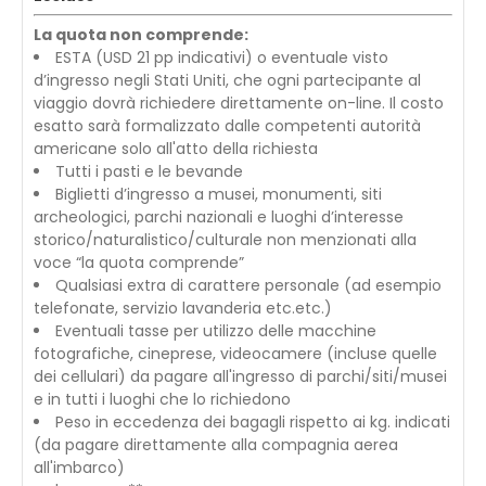
La quota non comprende:
ESTA (USD 21 pp indicativi) o eventuale visto
d’ingresso negli Stati Uniti, che ogni partecipante al
viaggio dovrà richiedere direttamente on-line. Il costo
esatto sarà formalizzato dalle competenti autorità
americane solo all'atto della richiesta
Tutti i pasti e le bevande
Biglietti d’ingresso a musei, monumenti, siti
archeologici, parchi nazionali e luoghi d’interesse
storico/naturalistico/culturale non menzionati alla
voce “la quota comprende”
Qualsiasi extra di carattere personale (ad esempio
telefonate, servizio lavanderia etc.etc.)
Eventuali tasse per utilizzo delle macchine
fotografiche, cineprese, videocamere (incluse quelle
dei cellulari) da pagare all'ingresso di parchi/siti/musei
e in tutti i luoghi che lo richiedono
Peso in eccedenza dei bagagli rispetto ai kg. indicati
(da pagare direttamente alla compagnia aerea
all'imbarco)