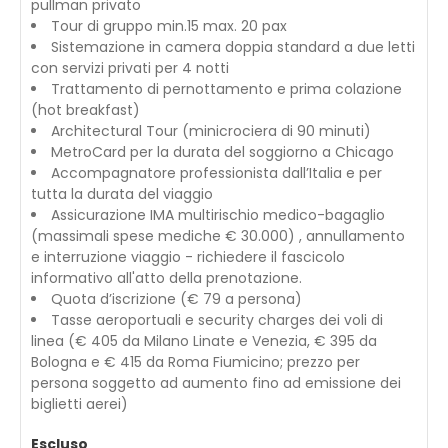
pullman privato
Tour di gruppo min.15 max. 20 pax
Sistemazione in camera doppia standard a due letti
con servizi privati per 4 notti
Trattamento di pernottamento e prima colazione
(hot breakfast)
Architectural Tour (minicrociera di 90 minuti)
MetroCard per la durata del soggiorno a Chicago
Accompagnatore professionista dall’Italia e per
tutta la durata del viaggio
Assicurazione IMA multirischio medico-bagaglio
(massimali spese mediche € 30.000) , annullamento
e interruzione viaggio - richiedere il fascicolo
informativo all'atto della prenotazione.
Quota d’iscrizione (€ 79 a persona)
Tasse aeroportuali e security charges dei voli di
linea (€ 405 da Milano Linate e Venezia, € 395 da
Bologna e € 415 da Roma Fiumicino; prezzo per
persona soggetto ad aumento fino ad emissione dei
biglietti aerei)
Escluso